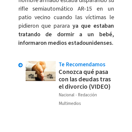
hombre armado estaba disparando su
rifle semiautomático AR-15 en un
patio vecino cuando las víctimas le
pidieron que parara
ya que estaban
tratando de dormir a un bebé,
informaron medios estadounidenses.
Te Recomendamos
Conozca qué pasa
con las deudas tras
el divorcio (VIDEO)
Nacional
Redacción
Multimedios