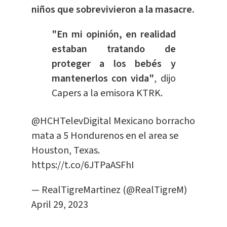
niños que sobrevivieron a la masacre.
"En mi opinión, en realidad
estaban tratando de
proteger a los bebés y
mantenerlos con vida"
, dijo
Capers a la emisora KTRK.
@HCHTelevDigital
Mexicano borracho
mata a 5 Hondurenos en el area se
Houston, Texas.
https://t.co/6JTPaASFhI
— RealTigreMartinez (@RealTigreM)
April 29, 2023