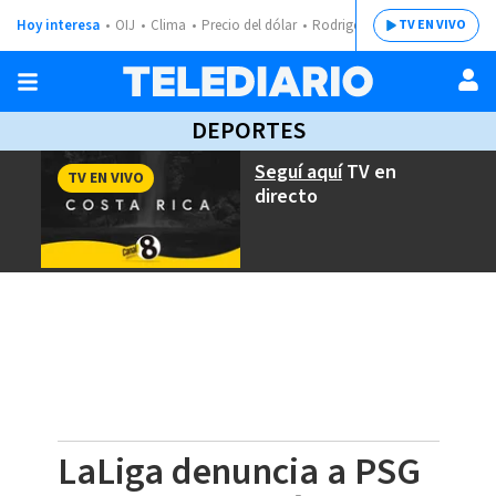
Hoy interesa
OIJ
Clima
Precio del dólar
Rodrigo Chaves
TV EN VIVO
DEPORTES
Seguí aquí
TV en
TV EN VIVO
directo
LaLiga denuncia a PSG