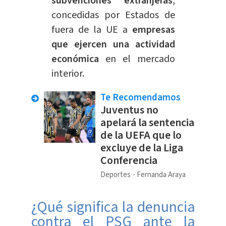
subvenciones extranjeras
,
concedidas por Estados de
fuera de la UE a
empresas
que ejercen una actividad
económica
en el
mercado
interior.
Te Recomendamos
Juventus no
apelará la sentencia
de la UEFA que lo
excluye de la Liga
Conferencia
Deportes
Fernanda Araya
¿Qué significa la denuncia
contra el PSG ante la