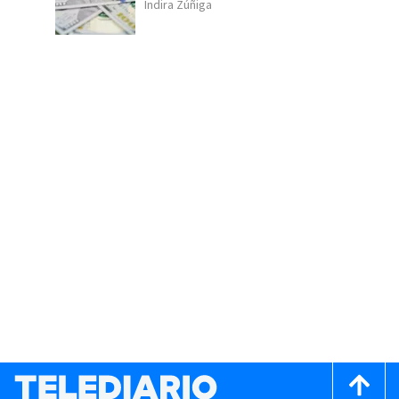
Indira Zúñiga