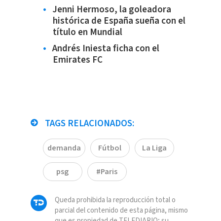
Jenni Hermoso, la goleadora
histórica de España sueña con el
título en Mundial
Andrés Iniesta ficha con el
Emirates FC
TAGS RELACIONADOS:
demanda
Fútbol
La Liga
psg
#Paris
Queda prohibida la reproducción total o
parcial del contenido de esta página, mismo
que es propiedad de TELEDIARIO; su