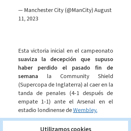
— Manchester City (@ManCity)
August
11, 2023
Esta victoria inicial en el campeonato
suaviza la decepción que supuso
haber perdido el pasado fin de
semana
la Community Shield
(Supercopa de Inglaterra) al caer en la
tanda de penales (4-1 después de
empate 1-1) ante el Arsenal en el
estadio londinense de
Wembley.
En la segunda jornada,
el listón se
Utilizamos cookies