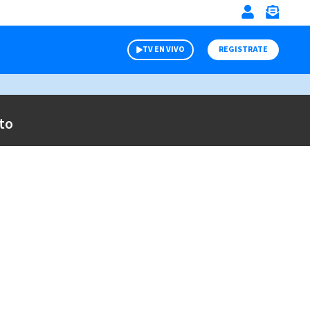
TV EN VIVO
REGISTRATE
to