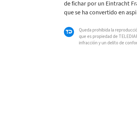
de fichar por un Eintracht F
que se ha convertido en asp
Queda prohibida la reproducció
que es propiedad de TELEDIAR
infracción y un delito de confo