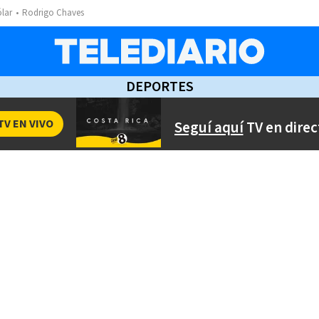
ólar
Rodrigo Chaves
DEPORTES
TV EN VIVO
Seguí aquí
TV en direc