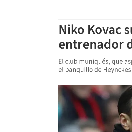
Niko Kovac s
entrenador 
El club muniqués, que asp
el banquillo de Heynckes