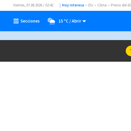
Viernes, 07.08.2026 / 02:42
Hoy interesa
OIJ
Clima
Precio del d
15 ºC