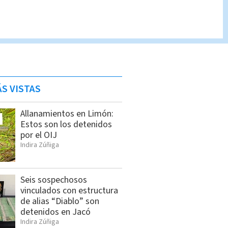
S VISTAS
Allanamientos en Limón:
Estos son los detenidos
por el OIJ
Indira Zúñiga
Seis sospechosos
vinculados con estructura
de alias “Diablo” son
detenidos en Jacó
Indira Zúñiga