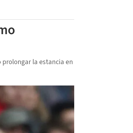
omo
ó prolongar la estancia en