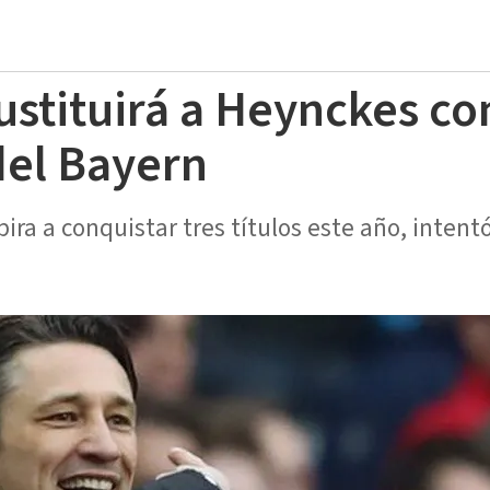
ustituirá a Heynckes c
del Bayern
ira a conquistar tres títulos este año, intent