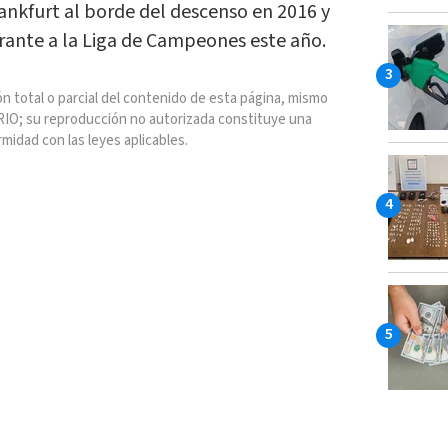
rankfurt al borde del descenso en 2016 y
irante a la Liga de Campeones este año.
n total o parcial del contenido de esta página, mismo
IO; su reproducción no autorizada constituye una
rmidad con las leyes aplicables.