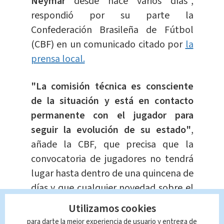
Neymar
desde hace varios días",
respondió por su parte la
Confederación Brasileña de Fútbol
(CBF) en un comunicado citado por
la
prensa local.
"La comisión técnica es consciente
de la situación y está en contacto
permanente con el jugador para
seguir la evolución de su estado"
,
añade la CBF, que precisa que la
convocatoria de jugadores no tendrá
lugar hasta dentro de una quincena de
días y que cualquier novedad sobre el
estado de salud del jugador "será
Utilizamos cookies
comunicada en tiempo hábil".
para darte la mejor experiencia de usuario y entrega de