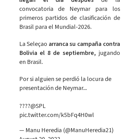
llegan el día después
de la
convocatoria de Neymar para los
primeros partidos de clasificación de
Brasil para el Mundial-2026.
La Seleçao
arranca su campaña contra
Bolivia el 8 de septiembre,
jugando
en Brasil.
Por si alguien se perdió la locura de
presentación de Neymar...
????️
@SPL
pic.twitter.com/k5bFq4H0wl
— Manu Heredia (@ManuHeredia21)