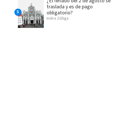
¿El feriado del 2 de agosto se
traslada y es de pago
obligatorio?
Indira Zúñiga