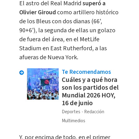
El astro del Real Madrid
superó a
Olivier Giroud
como artillero histórico
de los Bleus con dos dianas (66',
90+6'), la segunda de ellas un golazo
de fuera del área, en el MetLife
Stadium en East Rutherford, a las
afueras de Nueva York.
Te Recomendamos
Cuáles y a qué hora
son los partidos del
Mundial 2026 HOY,
16 de junio
Deportes
Redacción
Multimedios
Y, por encima de todo, en el primer