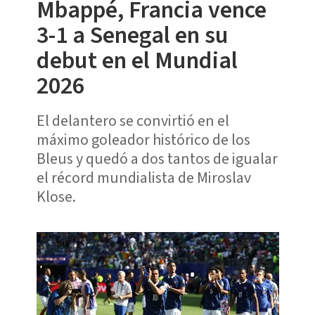
Mbappé, Francia vence
3-1 a Senegal en su
debut en el Mundial
2026
El delantero se convirtió en el
máximo goleador histórico de los
Bleus y quedó a dos tantos de igualar
el récord mundialista de Miroslav
Klose.