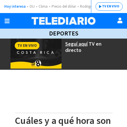
Hoy interesa
OIJ
Clima
Precio del dólar
Rodrigo Chaves
TV EN VIVO
DEPORTES
Seguí aquí
TV en
TV EN VIVO
directo
Cuáles y a qué hora son