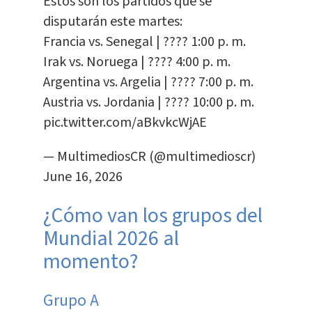
Estos son los partidos que se
disputarán este martes:
Francia vs. Senegal | ???? 1:00 p. m.
Irak vs. Noruega | ???? 4:00 p. m.
Argentina vs. Argelia | ???? 7:00 p. m.
Austria vs. Jordania | ???? 10:00 p. m.
pic.twitter.com/aBkvkcWjAE
— MultimediosCR (@multimedioscr)
June 16, 2026
¿Cómo van los grupos del
Mundial 2026 al
momento?
Grupo A