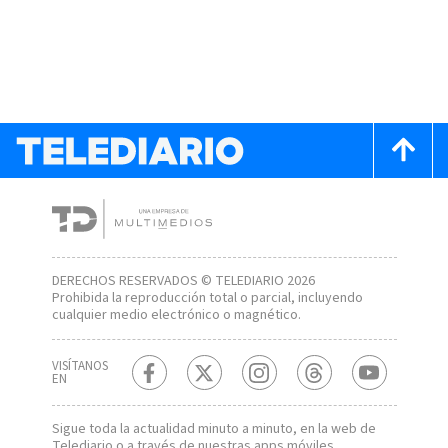
DERECHOS RESERVADOS © TELEDIARIO 2026
Prohibida la reproducción total o parcial, incluyendo
cualquier medio electrónico o magnético.
VISÍTANOS
EN
Sigue toda la actualidad minuto a minuto, en la web de
Telediario
o a través de nuestras apps móviles.