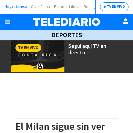
Hoy interesa
OIJ
Clima
Precio del dólar
Rodrigo Chaves
TV EN VIVO
DEPORTES
Seguí aquí
TV en
TV EN VIVO
directo
El Milan sigue sin ver