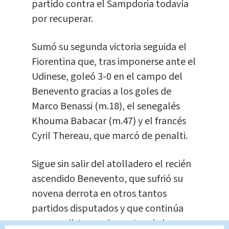
partido contra el Sampdoria todavía
por recuperar.
Sumó su segunda victoria seguida el
Fiorentina que, tras imponerse ante el
Udinese, goleó 3-0 en el campo del
Benevento gracias a los goles de
Marco Benassi (m.18), el senegalés
Khouma Babacar (m.47) y el francés
Cyril Thereau, que marcó de penalti.
Sigue sin salir del atolladero el recién
ascendido Benevento, que sufrió su
novena derrota en otros tantos
partidos disputados y que continúa
como colista, a seis puntos de la zona