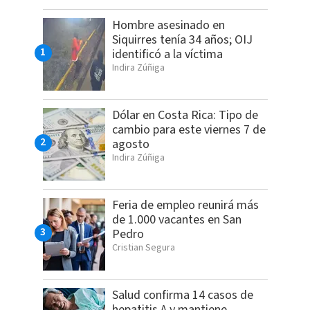
Hombre asesinado en
Siquirres tenía 34 años; OIJ
identificó a la víctima
Indira Zúñiga
Dólar en Costa Rica: Tipo de
cambio para este viernes 7 de
agosto
Indira Zúñiga
Feria de empleo reunirá más
de 1.000 vacantes en San
Pedro
Cristian Segura
Salud confirma 14 casos de
hepatitis A y mantiene