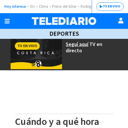
Hoy interesa
OIJ
Clima
Precio del dólar
Rodrigo Chaves
TV EN VIVO
DEPORTES
Seguí aquí
TV en
TV EN VIVO
directo
Cuándo y a qué hora