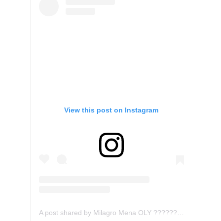
View this post on Instagram
A post shared by Milagro Mena OLY ???????????? (@mila_mena)