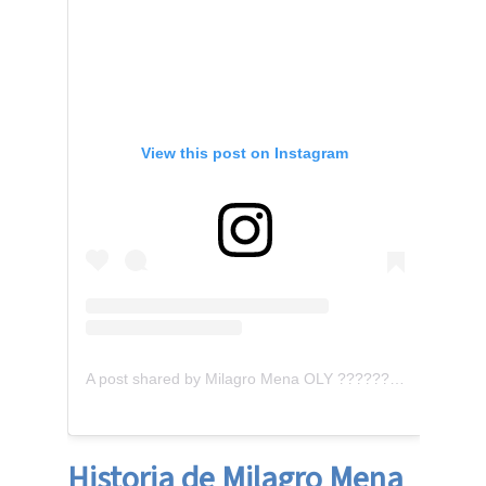
View this post on Instagram
A post shared by Milagro Mena OLY ???????????? (@mila_mena)
Historia de Milagro Mena