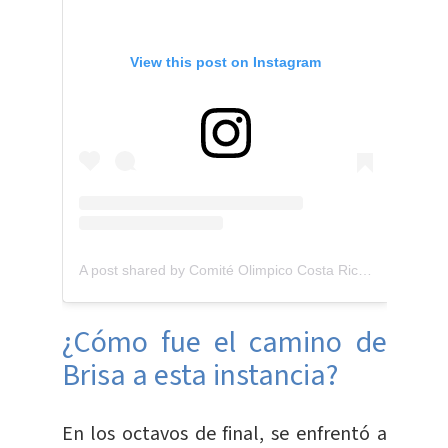
View this post on Instagram
A post shared by Comité Olimpico Costa Rica (@comiteolimpicocr)
¿Cómo fue el camino de
Brisa a esta instancia?
En los octavos de final, se enfrentó a