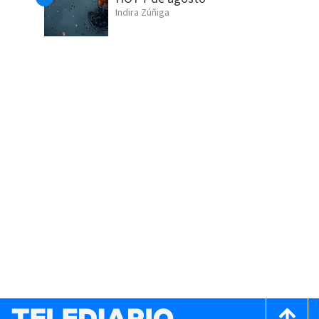
Indira Zúñiga