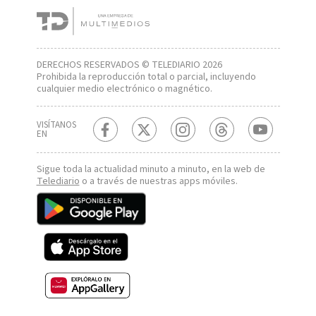
DERECHOS RESERVADOS © TELEDIARIO 2026
Prohibida la reproducción total o parcial, incluyendo
cualquier medio electrónico o magnético.
VISÍTANOS
EN
Sigue toda la actualidad minuto a minuto, en la web de
Telediario
o a través de nuestras apps móviles.