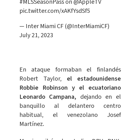
#MLSSeasonPass
on
@AppleTV
pic.twitter.com/xAKfYsdSf5
— Inter Miami CF (@InterMiamiCF)
July 21, 2023
En ataque formaban el finlandés
Robert Taylor,
el estadounidense
Robbie Robinson y el ecuatoriano
Leonardo Campana,
dejando en el
banquillo al delantero centro
habitual, el venezolano Josef
Martínez.