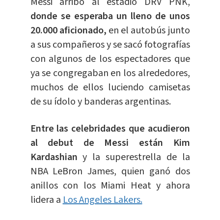
Messi arribó al estadio DRV PNK,
donde se esperaba un lleno de unos
20.000 aficionado,
en el autobús junto
a sus compañeros y se sacó fotografías
con algunos de los espectadores que
ya se congregaban en los alrededores,
muchos de ellos luciendo camisetas
de su ídolo y banderas argentinas.
Entre las celebridades que acudieron
al debut de Messi están Kim
Kardashian
y la superestrella de la
NBA LeBron James, quien ganó dos
anillos con los Miami Heat y ahora
lidera a
Los Angeles Lakers.