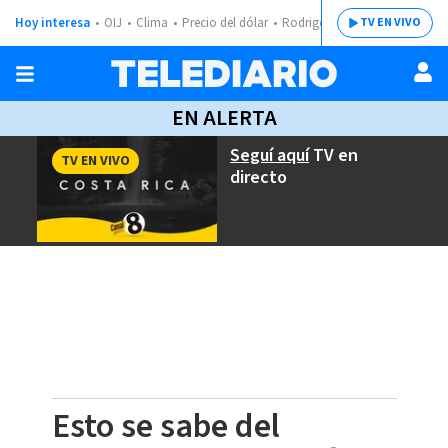
Hoy interesa
OIJ
Clima
Precio del dólar
Rodrigo Chaves
TV EN VIVO
EN ALERTA
Seguí aquí
TV en
TV EN VIVO
directo
Esto se sabe del