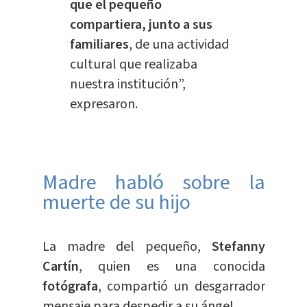
que el pequeño
compartiera, junto a sus
familiares
, de una
actividad
cultural que realizaba
nuestra institución”,
expresaron.
Madre habló sobre la
muerte de su hijo
La madre del pequeño,
Stefanny
Cartín
, quien es una conocida
fotógrafa
, compartió un desgarrador
mensaje para despedir a su ángel.