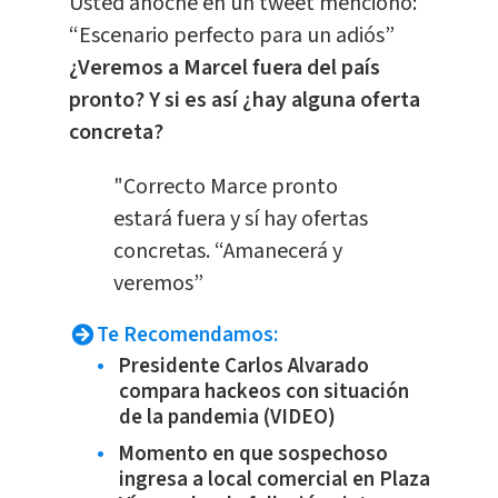
Usted anoche en un tweet mencionó:
“Escenario perfecto para un adiós”
¿Veremos a Marcel fuera del país
pronto? Y si es así ¿hay alguna oferta
concreta?
"Correcto Marce pronto
estará fuera y sí hay ofertas
concretas. “Amanecerá y
veremos”
Te Recomendamos:
Presidente Carlos Alvarado
compara hackeos con situación
de la pandemia (VIDEO)
Momento en que sospechoso
ingresa a local comercial en Plaza