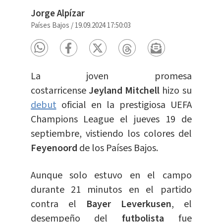
Jorge Alpízar
Países Bajos
/
19.09.2024 17:50:03
La joven promesa
costarricense
Jeyland Mitchell
hizo su
debut
oficial en la prestigiosa UEFA
Champions League el jueves 19 de
septiembre, vistiendo los colores del
Feyenoord
de los Países Bajos.
Aunque solo estuvo en el campo
durante 21 minutos en el partido
contra el
Bayer Leverkusen
, el
desempeño del
futbolista
fue