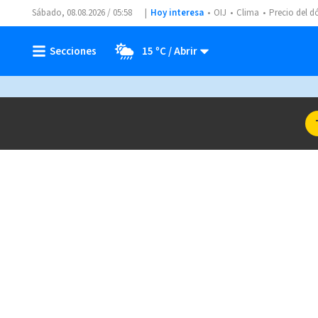
Sábado, 08.08.2026 / 05:58
Hoy interesa
OIJ
Clima
Precio del d
15 ºC