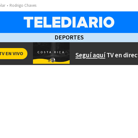
ólar
Rodrigo Chaves
DEPORTES
TV EN VIVO
Seguí aquí
TV en direc