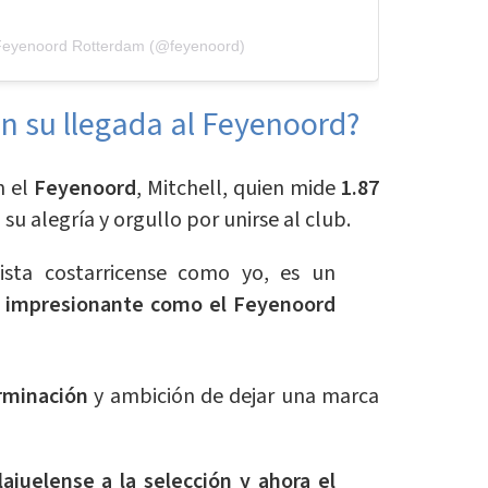
 Feyenoord Rotterdam (@feyenoord)
en su llegada al Feyenoord?
 el
Feyenoord
, Mitchell, quien mide
1.87
su alegría y orgullo por unirse al club.
ista costarricense como yo, es un
n impresionante como el Feyenoord
rminación
y ambición de dejar una marca
lajuelense a la selección y ahora el