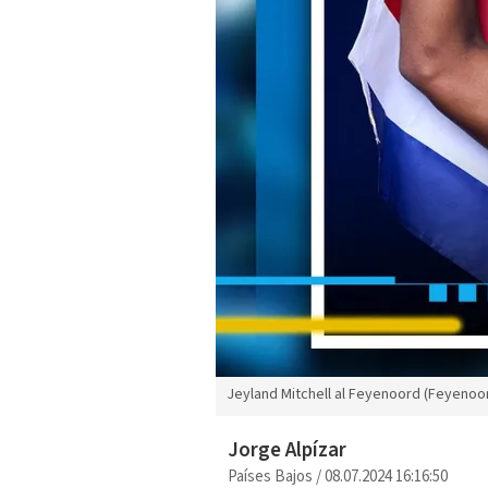
Jeyland Mitchell al Feyenoord (Feyenoo
Jorge Alpízar
Países Bajos
/
08.07.2024 16:16:50