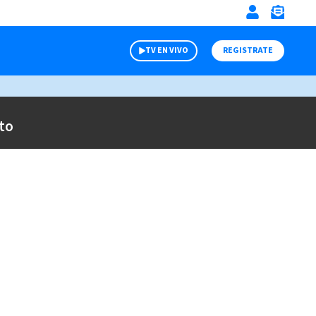
TV EN VIVO
REGISTRATE
to