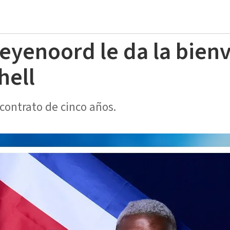
Feyenoord le da la bien
hell
 contrato de cinco años.