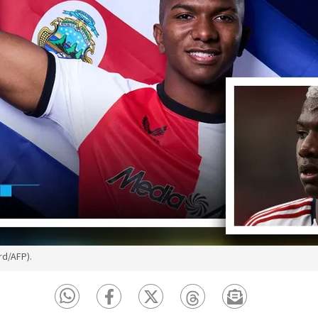
rd/AFP).