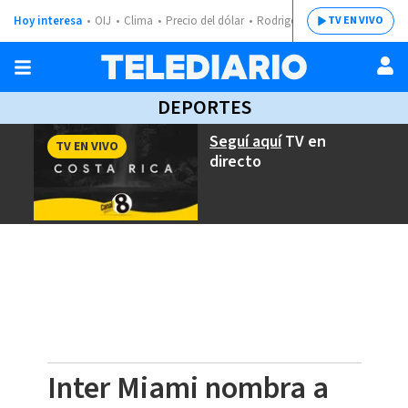
Hoy interesa
OIJ
Clima
Precio del dólar
Rodrigo Chaves
TV EN VIVO
DEPORTES
Seguí aquí
TV en
TV EN VIVO
directo
Inter Miami nombra a