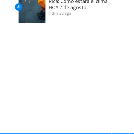
Rica: Cómo estará el clima
HOY 7 de agosto
Indira Zúñiga