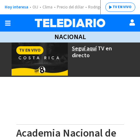
Hoy interesa
OIJ
Clima
Precio del dólar
Rodrigo Chaves
TV EN VIVO
NACIONAL
Seguí aquí
TV en
TV EN VIVO
directo
Academia Nacional de