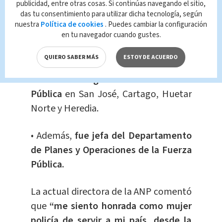
publicidad, entre otras cosas. Si continúas navegando el sitio,
das tu consentimiento para utilizar dicha tecnología, según
nuestra
Política de cookies
. Puedes cambiar la configuración
en tu navegador cuando gustes.
QUIERO SABER MÁS
ESTOY DE ACUERDO
•
Fungió como subdirectora en las
direcciones regionales de la Fuerza
Pública
en San José, Cartago, Huetar
Norte y Heredia.
• Además,
fue jefa del Departamento
de Planes y Operaciones de la Fuerza
Pública.
La actual directora de la ANP comentó
que
“me siento honrada como mujer
policía de servir a mi país, desde la