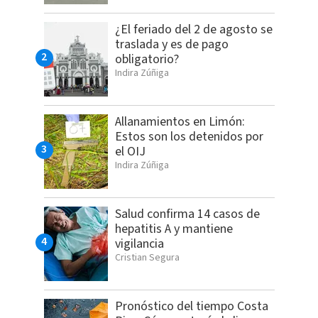
¿El feriado del 2 de agosto se
traslada y es de pago
obligatorio?
Indira Zúñiga
Allanamientos en Limón:
Estos son los detenidos por
el OIJ
Indira Zúñiga
Salud confirma 14 casos de
hepatitis A y mantiene
vigilancia
Cristian Segura
Pronóstico del tiempo Costa