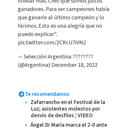
olvidar más. Creo que somos justos
ganadores. Para ser campeones había
que ganarle al último campeón y lo
hicimos. Esto es una alegría que no
puedo explicar".
pic.twitter.com/2CRcU7iVN2
— Selección Argentina ????????
(@Argentina)
December 18, 2022
Te recomendamos
Zafarrancho en el Festival de la
Luz; asistentes molestos por
desvío de desfiles | VIDEO
Ángel Di María marca el 2-0 ante