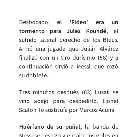
Desbocado,
el 'Fideo' era un
tormento para Jules Koundé
, el
sufrido lateral derecho de los Bleus.
Armó una jugada que Julián Alvárez
finalizó con un tiro durísimo (58) y a
continuación sirvió a Messi, que rozó
su doblete.
Tres minutos después (63) Lusail se
vino abajo para despedirlo. Lionel
Scaloni lo sustituía por Marcos Acuña.
Huérfano de su puñal,
la banda de
Messi se deshizo y encajo dos goles en