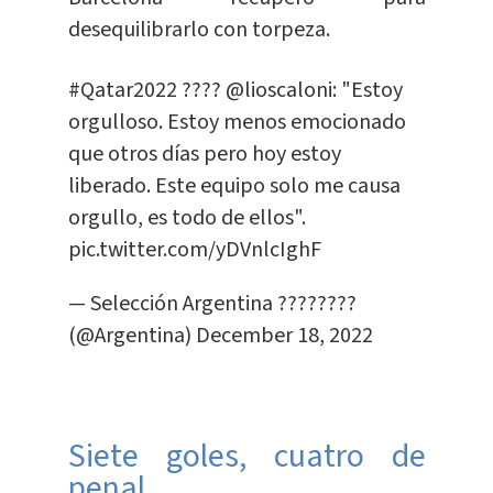
desequilibrarlo con torpeza.
#Qatar2022
????️
@lioscaloni
: "Estoy
orgulloso. Estoy menos emocionado
que otros días pero hoy estoy
liberado. Este equipo solo me causa
orgullo, es todo de ellos".
pic.twitter.com/yDVnlcIghF
— Selección Argentina ????????
(@Argentina)
December 18, 2022
Siete goles, cuatro de
penal