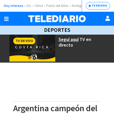
Hoy interesa
OIJ
Clima
Precio del dólar
Rodrigo Chaves
TV EN VIVO
DEPORTES
Seguí aquí
TV en
TV EN VIVO
directo
Argentina campeón del