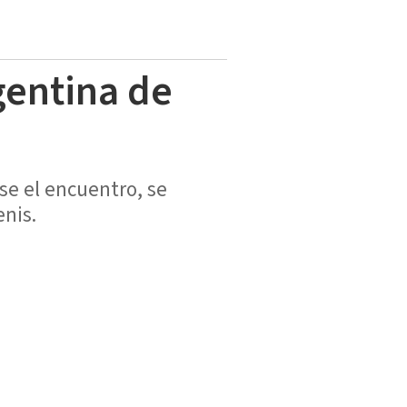
gentina de
se el encuentro, se
enis.