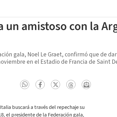
a un amistoso con la Ar
ación gala, Noel Le Graet, confirmó que de dar
noviembre en el Estadio de Francia de Saint D
talia buscará a través del repechaje su
8, el presidente de la Federación gala,