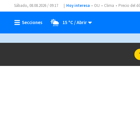
Sábado, 08.08.2026 / 09:17
Hoy interesa
OIJ
Clima
Precio del d
15 ºC