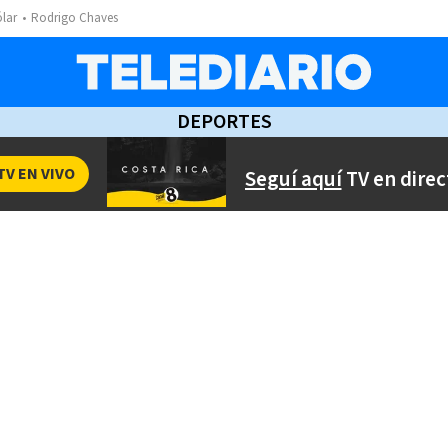
ólar
Rodrigo Chaves
DEPORTES
TV EN VIVO
Seguí aquí
TV en direc