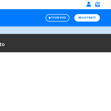
TV EN VIVO
REGISTRATE
to