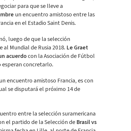
gociar para que se lleve a
embre
un encuentro amistoso entre las
ancia en el Estadio Saint Denis.
mó, luego de que la selección
e al Mundial de Rusia 2018.
Le Graet
 un acuerdo
con la Asociación de Fútbol
o esperan concretarlo.
 un encuentro amistoso Francia, es con
cual se disputará el próximo 14 de
ncuentro entre la selección suramericana
on el partido de la Selección de
Brasil vs
isma fecha en Lille, al norte de Francia