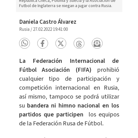
República Checa, Polonia y Suecia y la Asociación de
Futbol de Inglaterra se niegan a jugar contra Rusia.
Daniela Castro Álvarez
Rusia
/
27.02.2022 19:41:00
La Federación Internacional de
Fútbol Asociación (FIFA)
prohibió
cualquier tipo de participación y
competición internacional en Rusia,
así mismo, tampoco se podrá utilizar
su
bandera ni himno nacional en los
partidos que participen
los equipos
de la Federación Rusa de Fútbol.