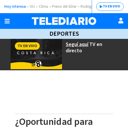
Hoy interesa
OIJ
Clima
Precio del dólar
Rodrigo Chaves
TV EN VIVO
DEPORTES
Seguí aquí
TV en
TV EN VIVO
directo
¿Oportunidad para