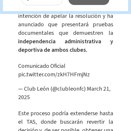
La institución ha
manifestado
su
intención de apelar la resolución y ha
anunciado que presentará pruebas
documentales que demuestren la
independencia administrativa y
deportiva de ambos clubes.
Comunicado Oficial
pic.twitter.com/zkH7HFmjNz
— Club León (@clubleonfc)
March 21,
2025
Este proceso podría extenderse hasta
el TAS, donde buscarán revertir la
decisión y, de ser posible, obtener una