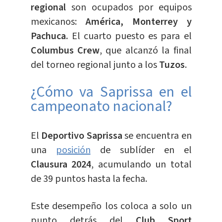
regional
son ocupados por equipos
mexicanos:
América, Monterrey y
Pachuca.
El cuarto puesto es para el
Columbus Crew
, que alcanzó la final
del torneo regional junto a los
Tuzos
.
¿Cómo va Saprissa en el
campeonato nacional?
El
Deportivo Saprissa
se encuentra en
una
posición
de sublíder en el
Clausura 2024
, acumulando un total
de 39 puntos hasta la fecha.
Este desempeño los coloca a solo un
punto detrás del
Club Sport