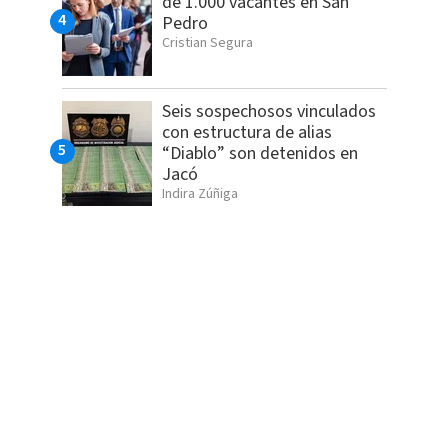
de 1.000 vacantes en San
Pedro
Cristian Segura
Seis sospechosos vinculados
con estructura de alias
“Diablo” son detenidos en
Jacó
Indira Zúñiga