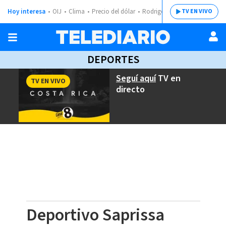
Hoy interesa
OIJ
Clima
Precio del dólar
Rodrigo Chaves
TV EN VIVO
DEPORTES
Seguí aquí
TV en
TV EN VIVO
directo
Deportivo Saprissa