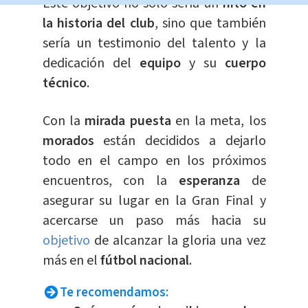
Este objetivo no solo sería un
hito en
la historia del club
, sino que también
sería un testimonio del talento y la
dedicación del
equipo
y su
cuerpo
técnico
.
Con la
mirada puesta
en la meta, los
morados
están decididos a dejarlo
todo en el campo en los próximos
encuentros, con la
esperanza
de
asegurar su lugar en la Gran Final y
acercarse un paso más hacia su
objetivo
de alcanzar la gloria una vez
más en el
fútbol nacional
.
Te recomendamos: