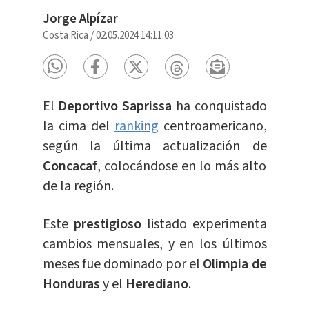
Jorge Alpízar
Costa Rica
/
02.05.2024 14:11:03
El
Deportivo Saprissa
ha conquistado
la cima del
ranking
centroamericano,
según la última actualización de
Concacaf
, colocándose en lo más alto
de la región.
Este
prestigioso
listado experimenta
cambios mensuales, y en los últimos
meses fue dominado por el
Olimpia de
Honduras
y el
Herediano
.