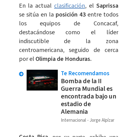
En la actual
clasificación
, el
Saprissa
se sitúa en la
posición 43
entre todos
los equipos de Concacaf,
destacándose como el líder
indiscutible de la zona
centroamericana, seguido de cerca
por el
Olimpia de Honduras.
Te Recomendamos
Bomba de la II
Guerra Mundial es
encontrada bajo un
estadio de
Alemania
Internacional
Jorge Alpízar
, por su parte, exhibe una