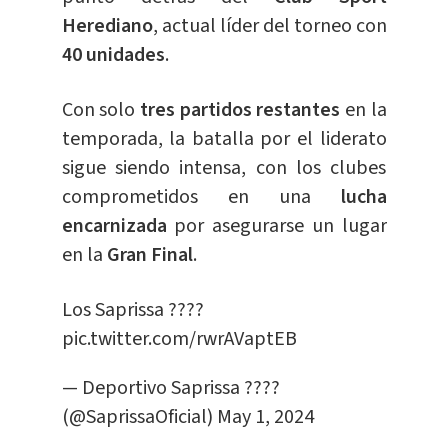
Herediano
, actual líder del torneo con
40 unidades
.
Con solo
tres partidos restantes
en la
temporada, la batalla por el liderato
sigue siendo intensa, con los clubes
comprometidos en una
lucha
encarnizada
por asegurarse un lugar
en la
Gran Final
.
Los Saprissa ????
pic.twitter.com/rwrAVaptEB
— Deportivo Saprissa ????
(@SaprissaOficial)
May 1, 2024