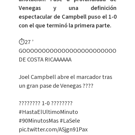
Venegas y una definición
espectacular de Campbell puso el 1-0
con el que terminó la primera parte.
⏱27 ’
GOOOOOOOOOOOOOOOOOOOOOOOOOOOO
DE COSTA RICAAAAAA
Joel Campbell abre el marcador tras
un gran pase de Venegas ????
???????? 1-0 ????????
#HastaElUltimoMinuto
#90MinutosMas
#LaSele
pic.twitter.com/ASjgn91Pax