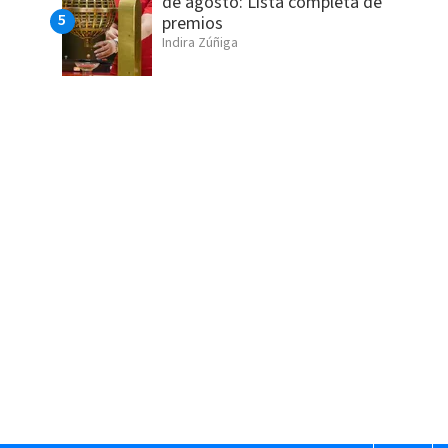
de agosto: Lista completa de
premios
Indira Zúñiga