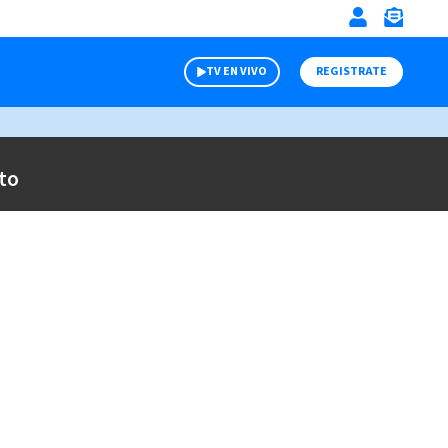
TV EN VIVO
REGISTRATE
to