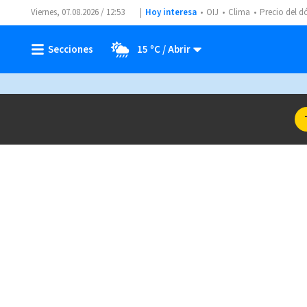
Viernes, 07.08.2026 / 12:53
Hoy interesa
OIJ
Clima
Precio del d
15 ºC