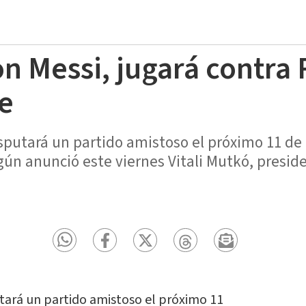
n Messi, jugará contra 
e
isputará un partido amistoso el próximo 11 d
egún anunció este viernes Vitali Mutkó, presid
utará un partido amistoso el próximo 11