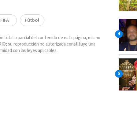
FIFA
Fútbol
n total o parcial del contenido de esta página, mismo
IO; su reproducción no autorizada constituye una
rmidad con las leyes aplicables.