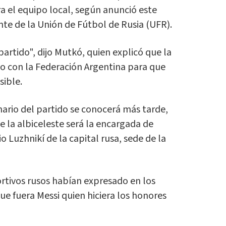
a el equipo local, según anunció este
ente de la Unión de Fútbol de Rusia (UFR).
partido", dijo Mutkó, quien explicó que la
o con la Federación Argentina para que
sible.
ario del partido se conocerá más tarde,
 la albiceleste será la encargada de
 Luzhnikí de la capital rusa, sede de la
ortivos rusos habían expresado en los
e fuera Messi quien hiciera los honores