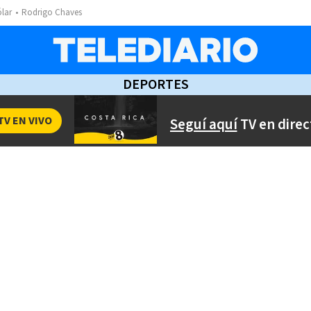
ólar
Rodrigo Chaves
DEPORTES
TV EN VIVO
Seguí aquí
TV en direc