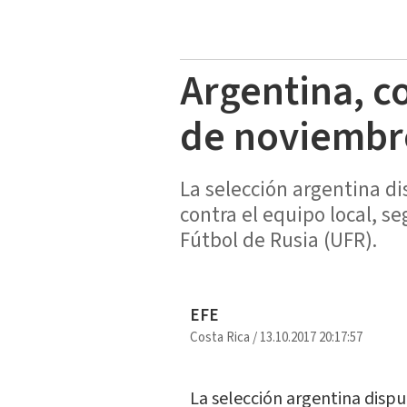
Argentina, co
de noviembr
La selección argentina d
contra el equipo local, s
Fútbol de Rusia (UFR).
EFE
Costa Rica
/
13.10.2017 20:17:57
La selección argentina disp