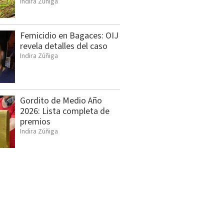
Indira Zúñiga
Femicidio en Bagaces: OIJ
revela detalles del caso
Indira Zúñiga
Gordito de Medio Año
2026: Lista completa de
premios
Indira Zúñiga