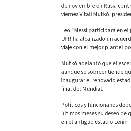
de noviembre en Rusia contr
viernes Vitali Mutkó, presid
Leo "Messi participará en el 
UFR ha alcanzado un acuerd
viaje con el mejor plantel po
Mutkó adelantó que el escen
aunque se sobreentiende que
inaugurar el renovado estadio
final del Mundial.
Políticos y funcionarios dep
últimos meses su deseo de qu
en el antiguo estadio Lenin.