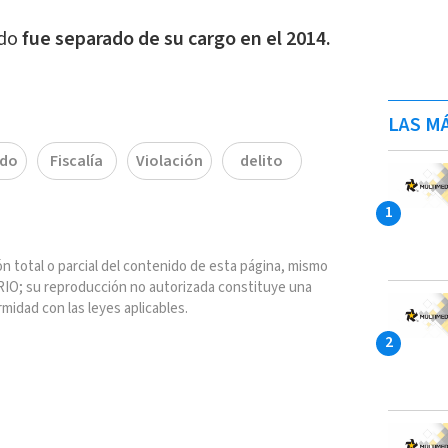
ado
fue separado de su cargo en el 2014.
LAS MÁ
ado
Fiscalía
Violación
delito
n total o parcial del contenido de esta página, mismo
IO; su reproducción no autorizada constituye una
rmidad con las leyes aplicables.