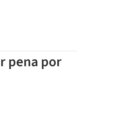
r pena por