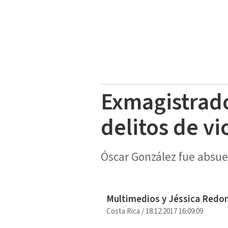
Exmagistrado
delitos de vi
Óscar González fue absue
Multimedios y Jéssica Redo
Costa Rica
/
18.12.2017 16:09:09