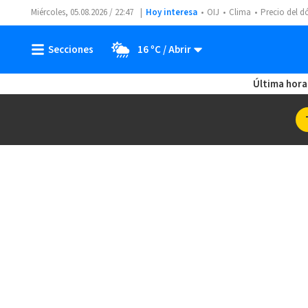
Miércoles, 05.08.2026 / 22:47
Hoy interesa
OIJ
Clima
Precio del d
16 ºC
Última hora