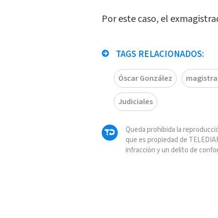
Por este caso, el exmagistr
TAGS RELACIONADOS:
Óscar González
magistr
Judiciales
Queda prohibida la reproducció
que es propiedad de TELEDIAR
infracción y un delito de confo