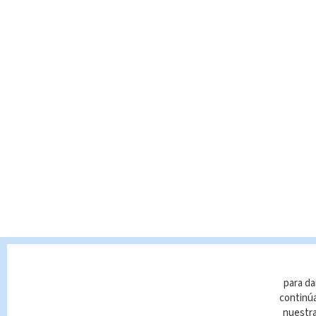
para da
continúa
nuestr