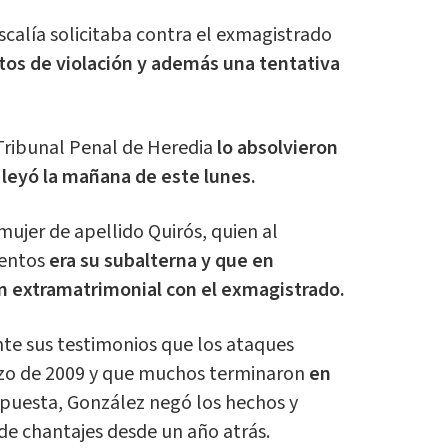
iscalía solicitaba contra el exmagistrado
itos de violación y además una tentativa
Tribunal Penal de Heredia
lo absolvieron
 leyó la mañana de este lunes.
ujer de apellido Quirós, quien al
entos
era su subalterna y que en
ón extramatrimonial con el exmagistrado.
te sus testimonios que los ataques
zo de 2009 y que muchos terminaron
en
spuesta, González negó los hechos y
de chantajes desde un año atrás.