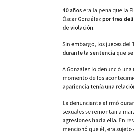
40 años
era la pena que la F
Óscar González
por tres del
de violación.
Sin embargo, los jueces del 
durante la sentencia que se
A González lo denunció una m
momento de los acontecimi
apariencia tenía una relaci
La denunciante afirmó duran
sexuales se remontan a mar
agresiones hacia ella
. En re
mencionó que él, era sujeto 