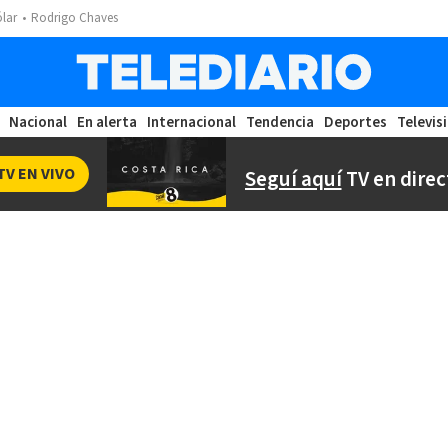
ólar
Rodrigo Chaves
Nacional
En alerta
Internacional
Tendencia
Deportes
Televis
TV EN VIVO
Seguí aquí
TV en direc