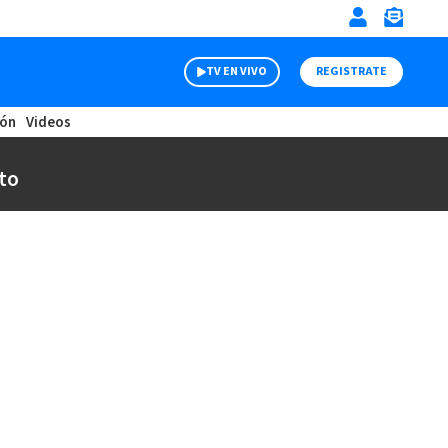
TV EN VIVO
REGISTRATE
ión
Videos
to