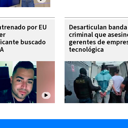
entrenado por EU
Desarticulan banda
er
criminal que asesin
ficante buscado
gerentes de empre
EA
tecnológica