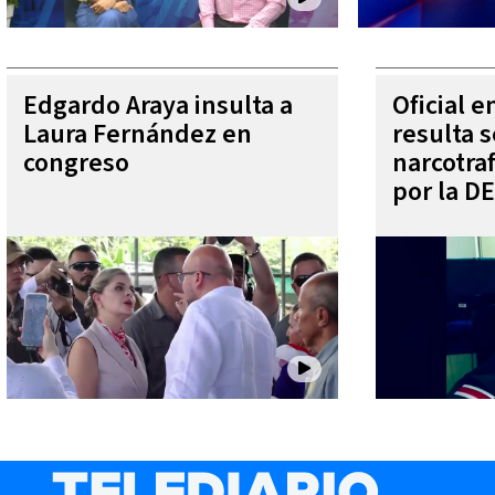
Edgardo Araya insulta a
Oficial 
Laura Fernández en
resulta s
congreso
narcotra
por la D