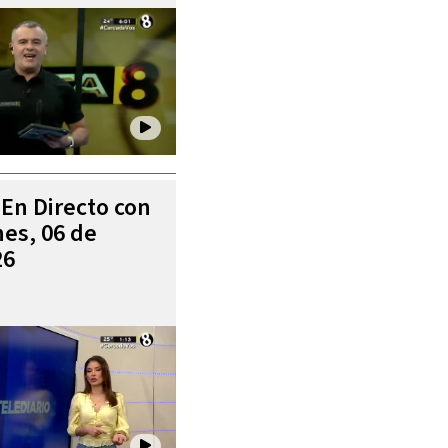
 En Directo con
es, 06 de
26