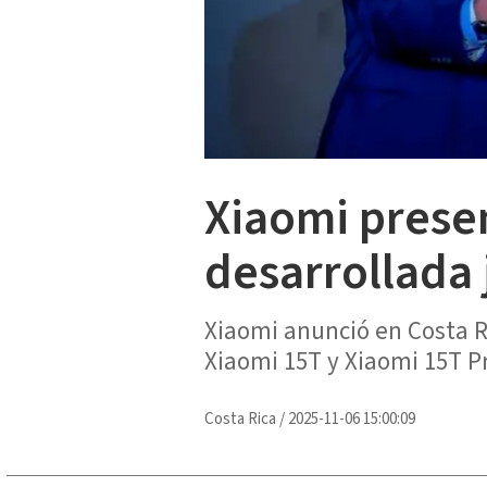
Xiaomi presen
desarrollada 
Xiaomi anunció en Costa Ri
Xiaomi 15T y Xiaomi 15T Pr
Costa Rica
/
2025-11-06 15:00:09