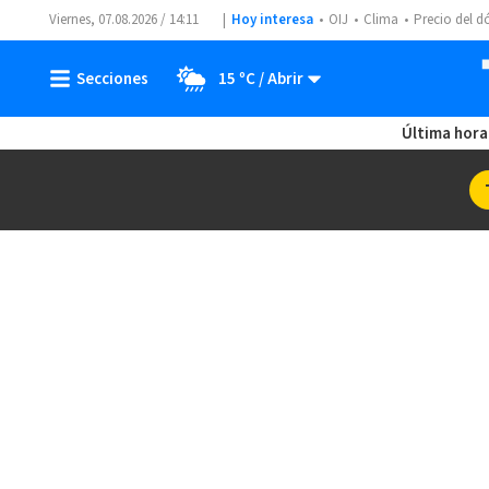
Viernes, 07.08.2026 / 14:11
Hoy interesa
OIJ
Clima
Precio del d
15 ºC
Última hora