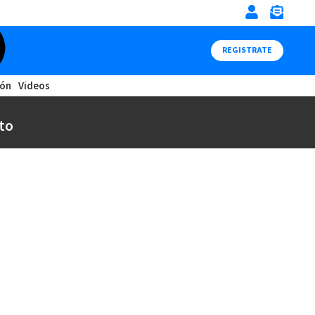
REGISTRATE
ión
Videos
to