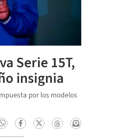
va Serie 15T,
ño insignia
compuesta por los modelos