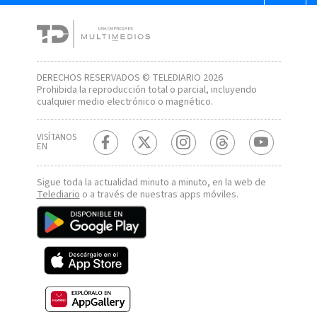
DERECHOS RESERVADOS © TELEDIARIO 2026
Prohibida la reproducción total o parcial, incluyendo
cualquier medio electrónico o magnético.
VISÍTANOS
EN
Sigue toda la actualidad minuto a minuto, en la web de
Telediario
o a través de nuestras apps móviles.