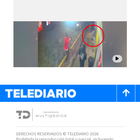
DERECHOS RESERVADOS © TELEDIARIO 2026
Prohibida la reproducción total o parcial, incluyendo