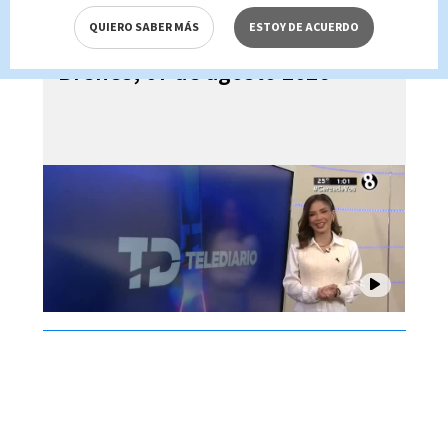
QUIERO SABER MÁS
ESTOY DE ACUERDO
Telediario En Directo con Paula
Brenes, 07 de agosto 2026