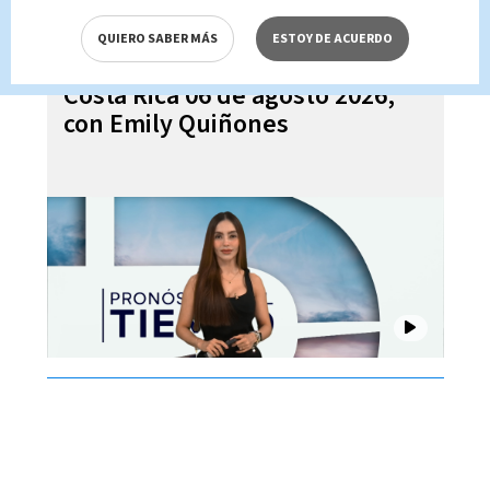
QUIERO SABER MÁS
ESTOY DE ACUERDO
Pronóstico del tiempo para
Costa Rica 06 de agosto 2026,
con Emily Quiñones