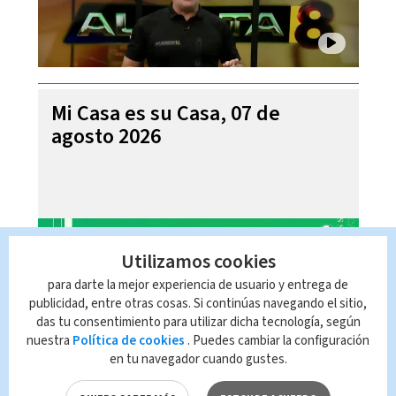
Mi Casa es su Casa, 07 de
agosto 2026
Utilizamos cookies
para darte la mejor experiencia de usuario y entrega de
publicidad, entre otras cosas. Si continúas navegando el sitio,
das tu consentimiento para utilizar dicha tecnología, según
nuestra
Política de cookies
. Puedes cambiar la configuración
en tu navegador cuando gustes.
Telediario En Directo con Paula