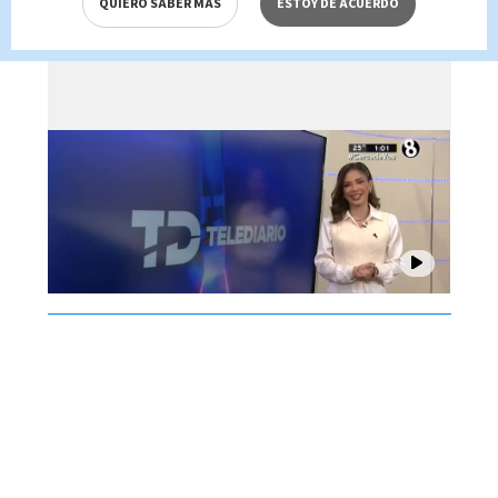
QUIERO SABER MÁS
ESTOY DE ACUERDO
Brenes, 07 de agosto 2026