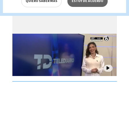
QUIERO SABER MÁS
ESTOY DE ACUERDO
Brenes, 07 de agosto 2026