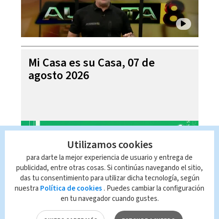
Mi Casa es su Casa, 07 de
agosto 2026
Utilizamos cookies
para darte la mejor experiencia de usuario y entrega de
publicidad, entre otras cosas. Si continúas navegando el sitio,
das tu consentimiento para utilizar dicha tecnología, según
nuestra
Política de cookies
. Puedes cambiar la configuración
en tu navegador cuando gustes.
Telediario En Directo con Paula