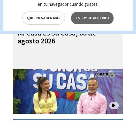
en tu navegador cuando gustes.
QUIERO SABER MÁS
ESTOY DE ACUERDO
Mi Casa es su Casa, 06 de
agosto 2026