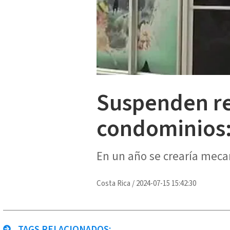
Suspenden re
condominios: 
En un año se crearía meca
Costa Rica
/
2024-07-15 15:42:30
TAGS RELACIONADOS: