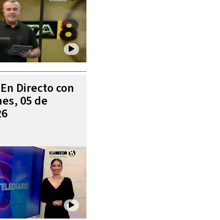
 En Directo con
es, 05 de
26