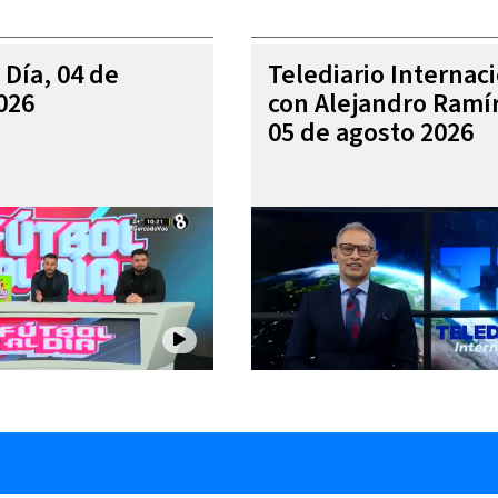
 Día, 04 de
Telediario Internac
026
con Alejandro Ramí
05 de agosto 2026