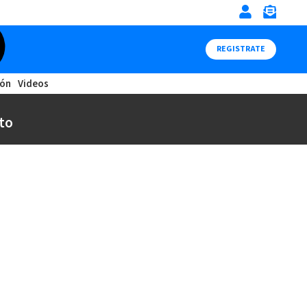
REGISTRATE
ión
Videos
to