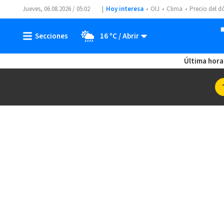
Jueves, 06.08.2026 / 05:02
Hoy interesa
OIJ
Clima
Precio del d
16 ºC
Última hora