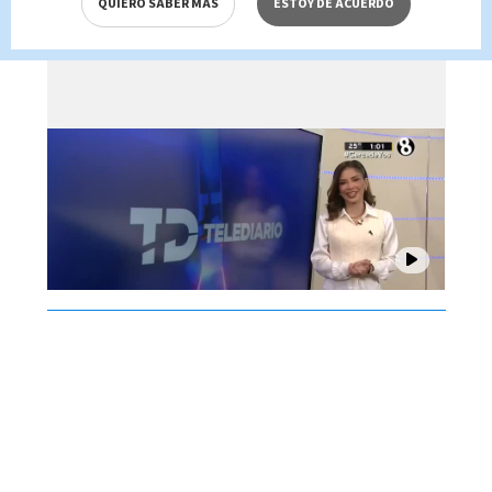
QUIERO SABER MÁS
ESTOY DE ACUERDO
Brenes, 07 de agosto 2026