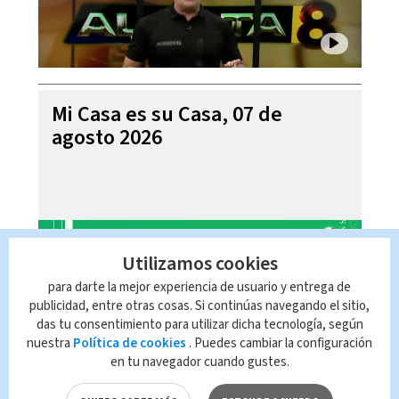
Mi Casa es su Casa, 07 de
agosto 2026
Utilizamos cookies
para darte la mejor experiencia de usuario y entrega de
publicidad, entre otras cosas. Si continúas navegando el sitio,
das tu consentimiento para utilizar dicha tecnología, según
nuestra
Política de cookies
. Puedes cambiar la configuración
en tu navegador cuando gustes.
Telediario En Directo con Paula