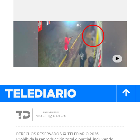
DERECHOS RESERVADOS © TELEDIARIO 2026
Prohibida la reproducción total o parcial, incluyendo