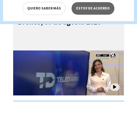
QUIERO SABER MÁS
ESTOY DE ACUERDO
Telediario En Directo con Paula
Brenes, 07 de agosto 2026