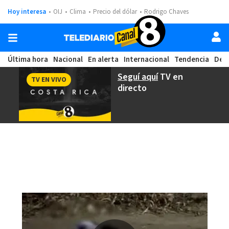
Hoy interesa
OIJ
Clima
Precio del dólar
Rodrigo Chaves
Última hora
Nacional
En alerta
Internacional
Tendencia
Dep
Seguí aquí
TV en
TV EN VIVO
directo