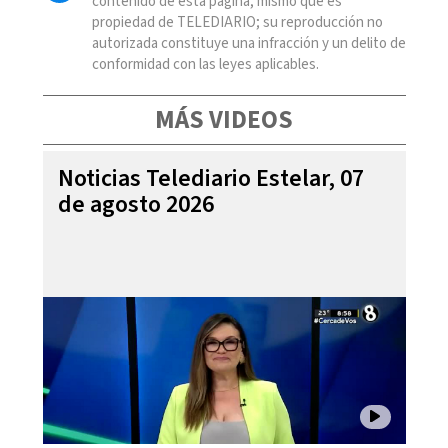
contenido de esta página, mismo que es
propiedad de TELEDIARIO; su reproducción no
autorizada constituye una infracción y un delito de
conformidad con las leyes aplicables.
MÁS VIDEOS
Noticias Telediario Estelar, 07
de agosto 2026