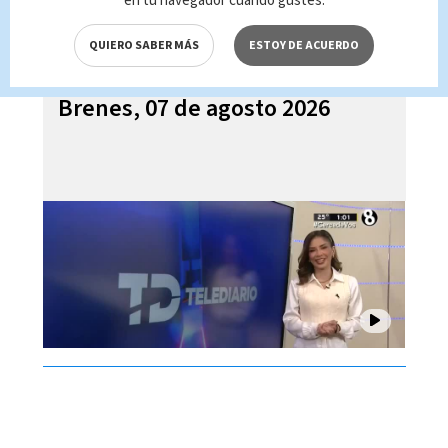
en tu navegador cuando gustes.
QUIERO SABER MÁS
ESTOY DE ACUERDO
Telediario En Directo con Paula
Brenes, 07 de agosto 2026