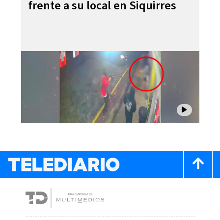
frente a su local en Siquirres