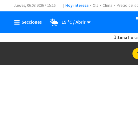
Jueves, 06.08.2026 / 15:16
Hoy interesa
OIJ
Clima
Precio del d
15 ºC
Última hora