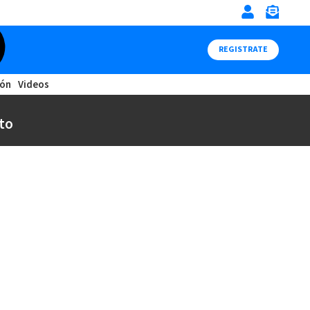
REGISTRATE
ión
Videos
to