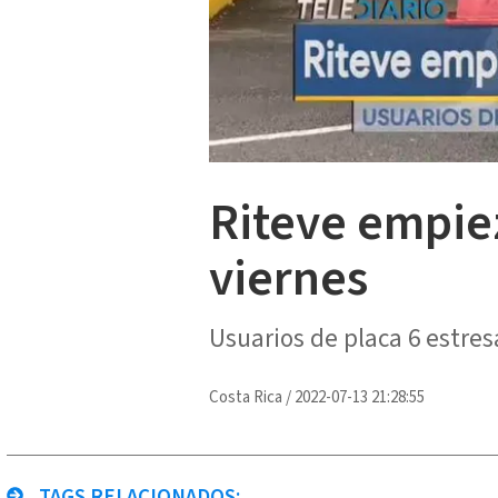
Riteve empiez
viernes
Usuarios de placa 6 estres
Costa Rica
/
2022-07-13 21:28:55
TAGS RELACIONADOS: