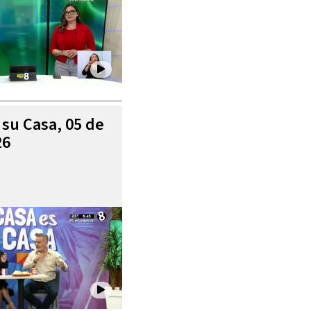
 su Casa, 05 de
26