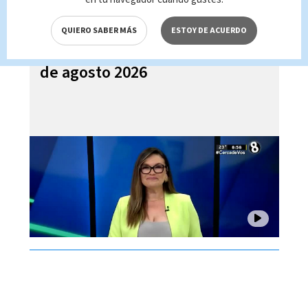
QUIERO SABER MÁS
ESTOY DE ACUERDO
Noticias Telediario Estelar, 07
de agosto 2026