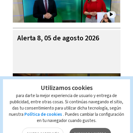
Alerta 8, 05 de agosto 2026
Utilizamos cookies
para darte la mejor experiencia de usuario y entrega de
publicidad, entre otras cosas. Si continúas navegando el sitio,
das tu consentimiento para utilizar dicha tecnología, según
nuestra
Política de cookies
. Puedes cambiar la configuración
en tu navegador cuando gustes.
Mi Casa es su Casa, 05 de