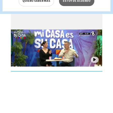
QUIERO SABER MÁS
ESTOY DE ACUERDO
agosto 2026