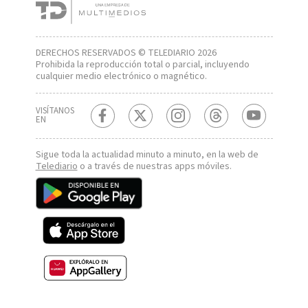
DERECHOS RESERVADOS © TELEDIARIO 2026
Prohibida la reproducción total o parcial, incluyendo
cualquier medio electrónico o magnético.
VISÍTANOS
EN
Sigue toda la actualidad minuto a minuto, en la web de
Telediario
o a través de nuestras apps móviles.