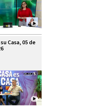
 su Casa, 05 de
26