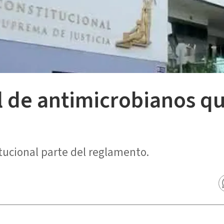
l de antimicrobianos q
itucional parte del reglamento.