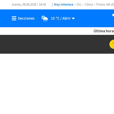
Jueves, 06.08.2026 / 16:43
Hoy interesa
OIJ
Clima
Precio del d
15 ºC
Última hora