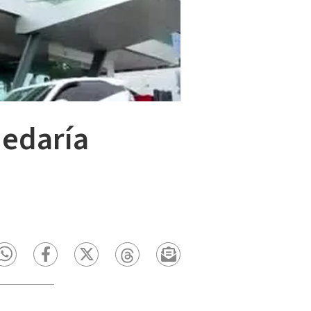
uedaría