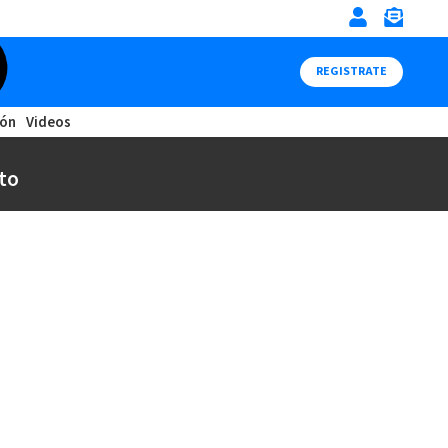
REGISTRATE
ión
Videos
to