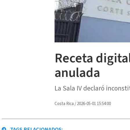
Receta digita
anulada
La Sala IV declaró inconst
Costa Rica
/
2026-05-01 15:54:00
TAGS RELACIONADOS: