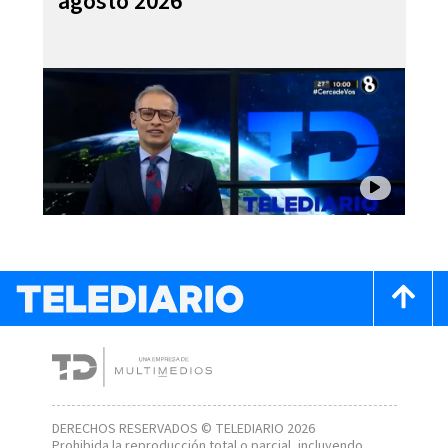
agosto 2026
DERECHOS RESERVADOS © TELEDIARIO 2026
Prohibida la reproducción total o parcial, incluyendo