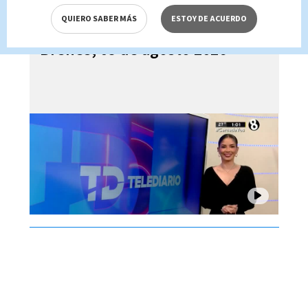
QUIERO SABER MÁS
ESTOY DE ACUERDO
Telediario En Directo con Paula
Brenes, 05 de agosto 2026