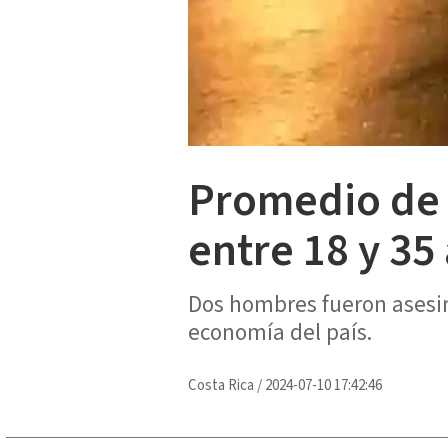
Promedio de 
entre 18 y 35
Dos hombres fueron asesin
economía del país.
Costa Rica
/
2024-07-10 17:42:46