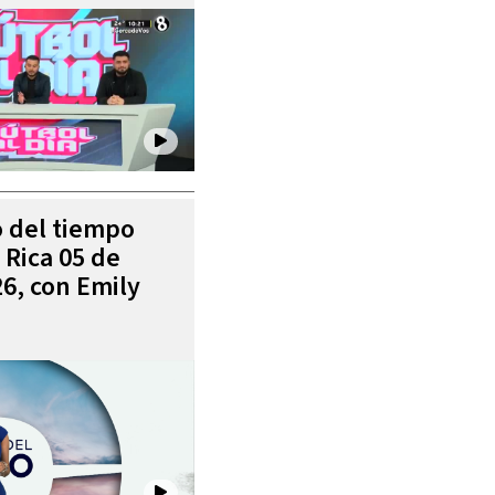
o del tiempo
 Rica 05 de
6, con Emily