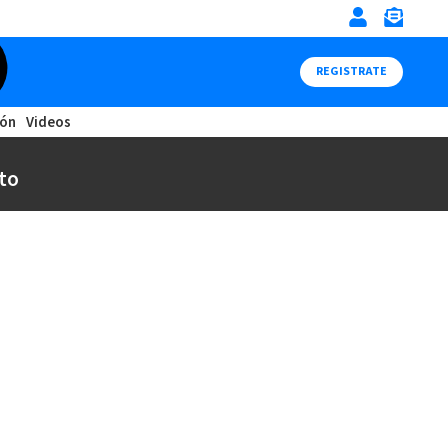
REGISTRATE
ión
Videos
to