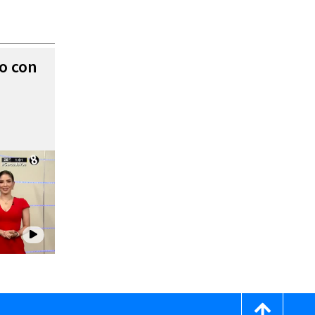
to con