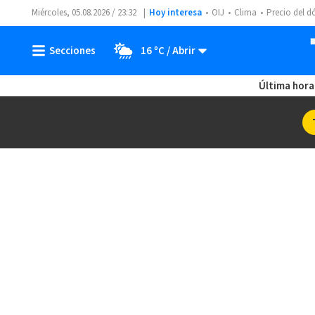
Miércoles, 05.08.2026 / 23:32
Hoy interesa
OIJ
Clima
Precio del d
16 ºC
Última hora