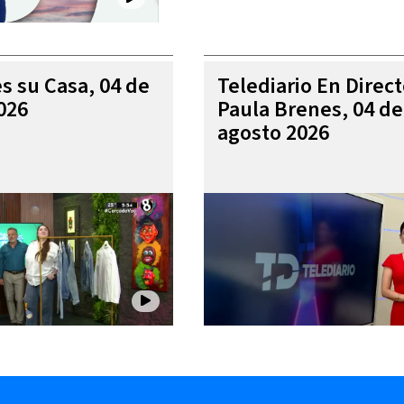
es su Casa, 04 de
Telediario En Direc
026
Paula Brenes, 04 de
agosto 2026