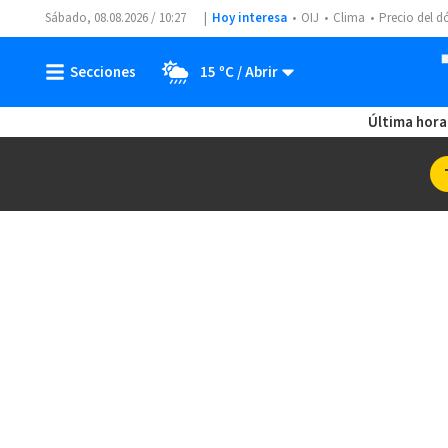
Sábado, 08.08.2026 / 10:27
Hoy interesa
OIJ
Clima
Precio del d
15 ºC
Última hora