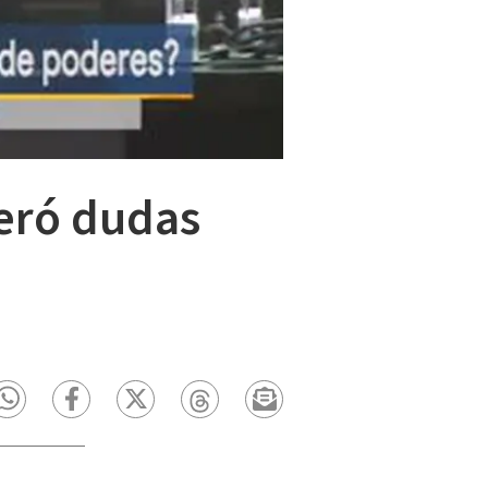
neró dudas