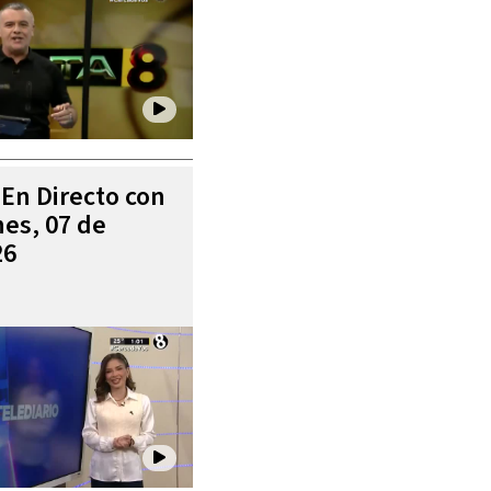
 En Directo con
es, 07 de
26