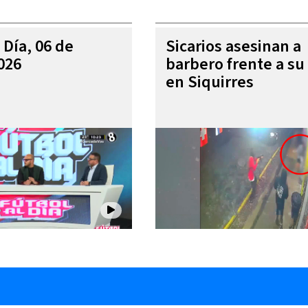
 Día, 06 de
Sicarios asesinan a
026
barbero frente a su 
en Siquirres