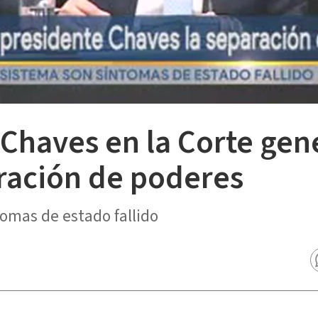
 Chaves en la Corte ge
aración de poderes
tomas de estado fallido