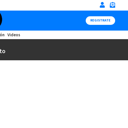
REGISTRATE
ión
Videos
to