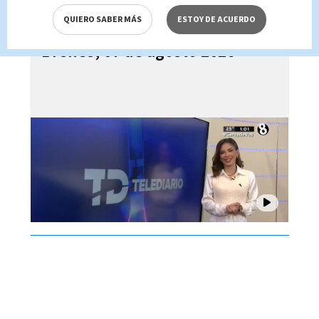
QUIERO SABER MÁS
ESTOY DE ACUERDO
Telediario En Directo con Paula
Brenes, 07 de agosto 2026