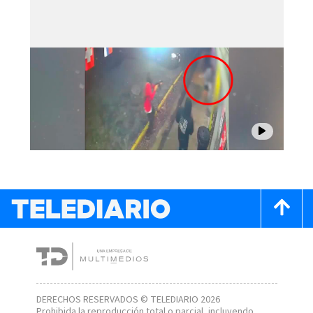
DERECHOS RESERVADOS © TELEDIARIO 2026
Prohibida la reproducción total o parcial, incluyendo