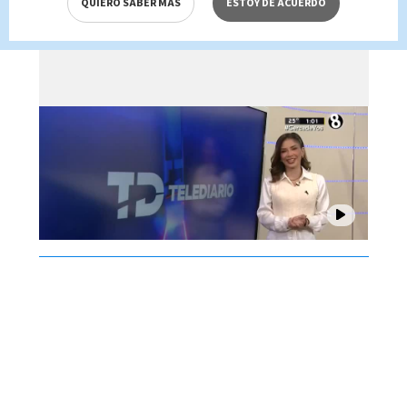
QUIERO SABER MÁS
ESTOY DE ACUERDO
Brenes, 07 de agosto 2026