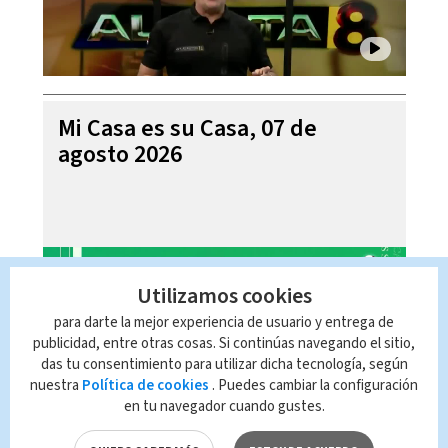
Mi Casa es su Casa, 07 de
agosto 2026
Utilizamos cookies
para darte la mejor experiencia de usuario y entrega de
publicidad, entre otras cosas. Si continúas navegando el sitio,
das tu consentimiento para utilizar dicha tecnología, según
nuestra
Política de cookies
. Puedes cambiar la configuración
en tu navegador cuando gustes.
Telediario En Directo con Paula