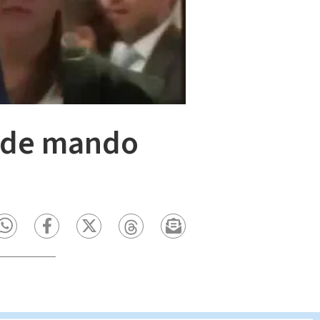
a de mando