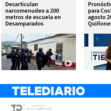
Desarticulan
Pronóst
narcomenudeo a 200
para Cos
metros de escuela en
agosto 2
Desamparados
Quiñone