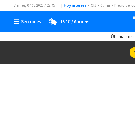
Viernes, 07.08.2026 / 22:45
Hoy interesa
OIJ
Clima
Precio del d
15 ºC
Última hora