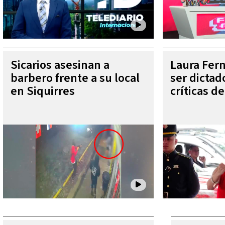
Sicarios asesinan a
Laura Fer
barbero frente a su local
ser dictad
en Siquirres
críticas d