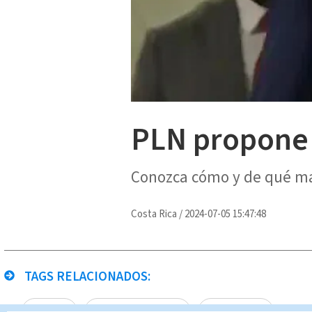
PLN propone 
Conozca cómo y de qué ma
Costa Rica
/
2024-07-05 15:47:48
TAGS RELACIONADOS:
PLN
Noticias Telediario
Paula Brenes