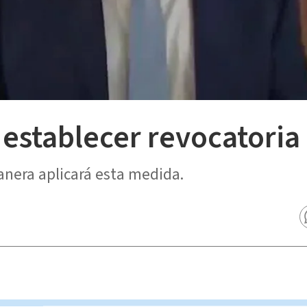
establecer revocatori
nera aplicará esta medida.