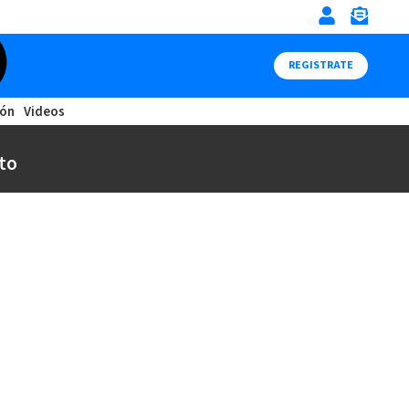
REGISTRATE
ión
Videos
to