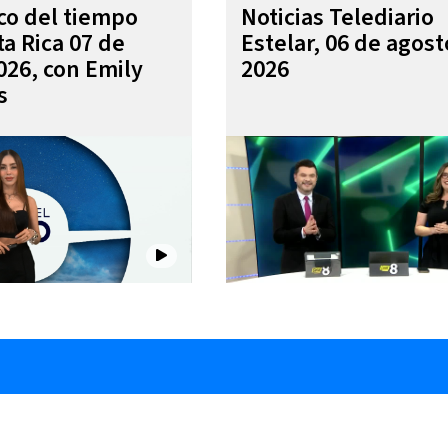
ico del tiempo
Noticias Telediario
ta Rica 07 de
Estelar, 06 de agost
026, con Emily
2026
s