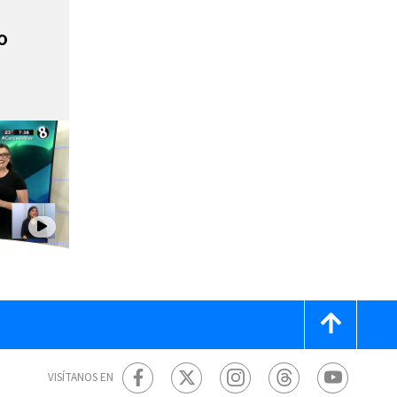
o
VISÍTANOS EN