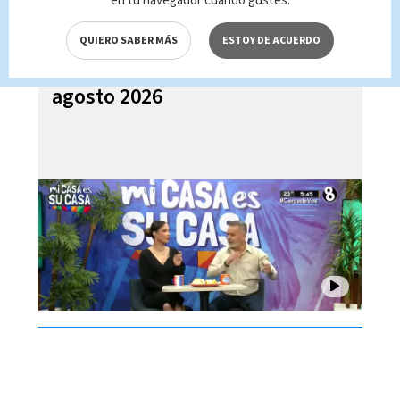
en tu navegador cuando gustes.
QUIERO SABER MÁS
ESTOY DE ACUERDO
Mi Casa es su Casa, 05 de
agosto 2026